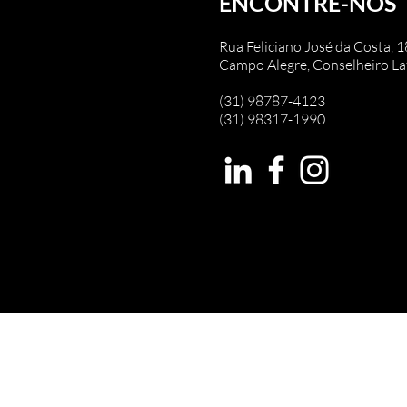
ENCONTRE-NOS
Rua Feliciano José da Costa, 1
Campo Alegre, Conselheiro La
(31) 98787-4123
(31) 98317-1990